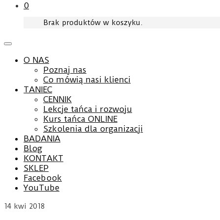
0
Brak produktów w koszyku.
O NAS
Poznaj nas
Co mówią nasi klienci
TANIEC
CENNIK
Lekcje tańca i rozwoju
Kurs tańca ONLINE
Szkolenia dla organizacji
BADANIA
Blog
KONTAKT
SKLEP
Facebook
YouTube
14
kwi 2018