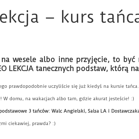
kcja – kurs tańca
o na wesele albo inne przyjęcie, to by
O LEKCJA tanecznych podstaw, którą na
o prawdopodobnie uczyliście się już kiedyś na kursie tańca.
 W domu, na wakacjach albo tam, gdzie akurat jesteście! :)
podstawowe 3 tańców: Walc Angielski, Salsa LA i Dostawczak
zmi ciekawiej, prawda? :)