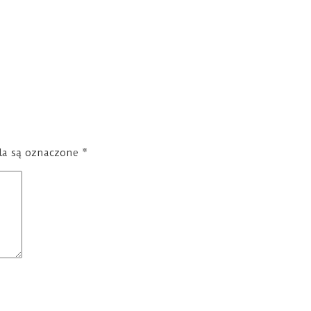
a są oznaczone
*