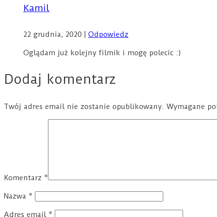
Kamil
22 grudnia, 2020
|
Odpowiedz
Oglądam już kolejny filmik i mogę polecic :)
Dodaj komentarz
Twój adres email nie zostanie opublikowany.
Wymagane pol
Komentarz
*
Nazwa
*
Adres email
*