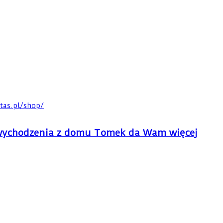
tas.pl/shop/
z wychodzenia z domu Tomek da Wam więcej