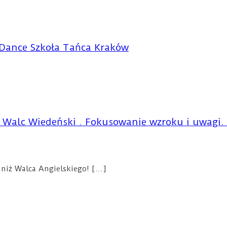
a Dance Szkoła Tańca Kraków
i Walc Wiedeński . Fokusowanie wzroku i uwagi.
niż Walca Angielskiego! […]