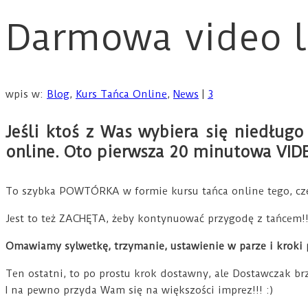
Darmowa video le
wpis w:
Blog
,
Kurs Tańca Online
,
News
|
3
Jeśli ktoś z Was wybiera się niedług
online. Oto pierwsza 20 minutowa VIDE
To szybka POWTÓRKA w formie kursu tańca online tego, czeg
Jest to też ZACHĘTA, żeby kontynuować przygodę z tańcem!!!
Omawiamy sylwetkę, trzymanie, ustawienie w parze i kroki 
Ten ostatni, to po prostu krok dostawny, ale Dostawczak br
I na pewno przyda Wam się na większości imprez!!! :)