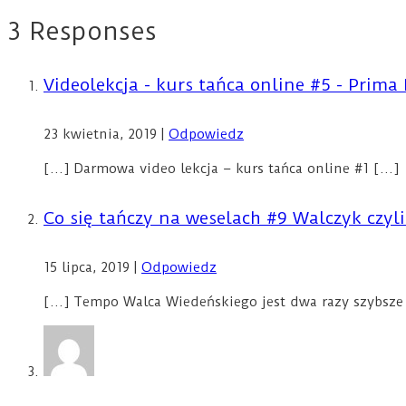
3 Responses
Videolekcja - kurs tańca online #5 - Prim
23 kwietnia, 2019
|
Odpowiedz
[…] Darmowa video lekcja – kurs tańca online #1 […]
Co się tańczy na weselach #9 Walczyk czyl
15 lipca, 2019
|
Odpowiedz
[…] Tempo Walca Wiedeńskiego jest dwa razy szybsze 