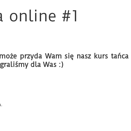
 online #1
ć może przyda Wam się nasz kurs tańca
graliśmy dla Was :)
a.