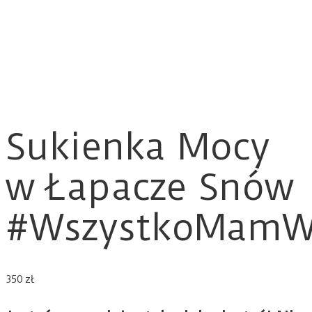
Sukienka Mocy
w Łapacze Snów
#WszystkoMamW
350
zł