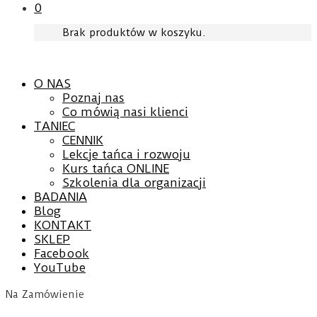
0
Brak produktów w koszyku.
O NAS
Poznaj nas
Co mówią nasi klienci
TANIEC
CENNIK
Lekcje tańca i rozwoju
Kurs tańca ONLINE
Szkolenia dla organizacji
BADANIA
Blog
KONTAKT
SKLEP
Facebook
YouTube
Na Zamówienie