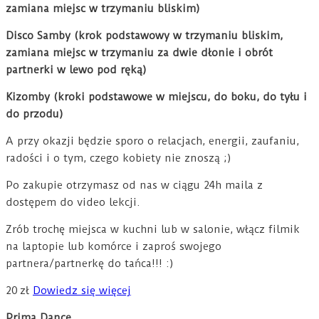
zamiana miejsc w trzymaniu bliskim)
Disco Samby (krok podstawowy w trzymaniu bliskim,
zamiana miejsc w trzymaniu za dwie dłonie i obrót
partnerki w lewo pod ręką)
Kizomby (kroki podstawowe w miejscu, do boku, do tyłu i
do przodu)
A przy okazji będzie sporo o relacjach, energii, zaufaniu,
radości i o tym, czego kobiety nie znoszą ;)
Po zakupie otrzymasz od nas w ciągu 24h maila z
dostępem do video lekcji.
Zrób trochę miejsca w kuchni lub w salonie, włącz filmik
na laptopie lub komórce i zaproś swojego
partnera/partnerkę do tańca!!! :)
20
zł
Dowiedz się więcej
Prima Dance