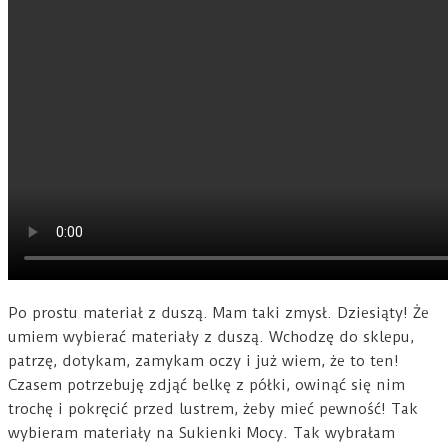
Po prostu materiał z duszą. Mam taki zmysł. Dziesiąty! Że
umiem wybierać materiały z duszą. Wchodzę do sklepu,
patrzę, dotykam, zamykam oczy i już wiem, że to ten!
Czasem potrzebuję zdjąć belkę z półki, owinąć się nim
trochę i pokręcić przed lustrem, żeby mieć pewność! Tak
wybieram materiały na Sukienki Mocy. Tak wybrałam