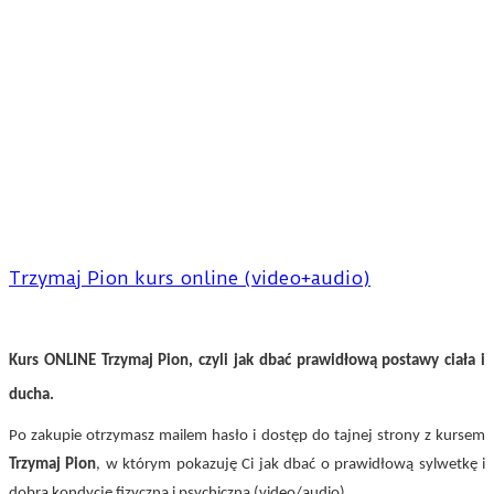
Trzymaj Pion kurs online (video+audio)
Kurs ONLINE Trzymaj Pion, czyli jak dbać prawidłową postawy ciała i
ducha.
Po zakupie otrzymasz mailem hasło i dostęp do tajnej strony z kursem
Trzymaj Pion
, w którym pokazuję Ci jak dbać o prawidłową sylwetkę i
dobrą kondycję fizyczną i psychiczną (video/audio).