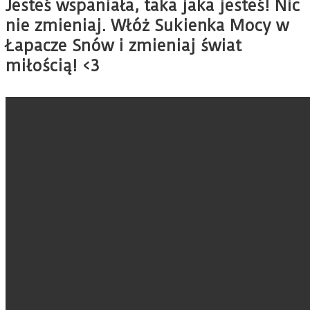
Jesteś wspaniała, taka jaka jesteś! Nic
nie zmieniaj. Włóż Sukienka Mocy w
Łapacze Snów i zmieniaj świat
miłością! <3