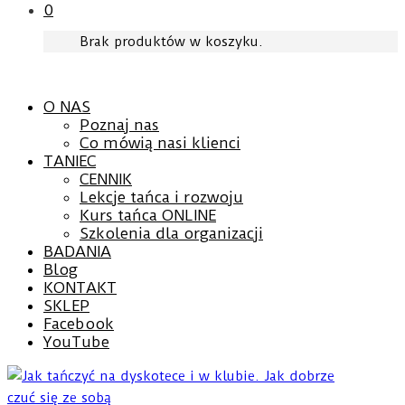
0
Brak produktów w koszyku.
O NAS
Poznaj nas
Co mówią nasi klienci
TANIEC
CENNIK
Lekcje tańca i rozwoju
Kurs tańca ONLINE
Szkolenia dla organizacji
BADANIA
Blog
KONTAKT
SKLEP
Facebook
YouTube