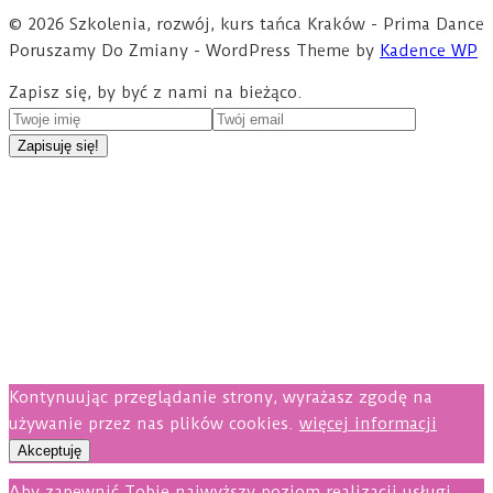
© 2026 Szkolenia, rozwój, kurs tańca Kraków - Prima Dance
Poruszamy Do Zmiany - WordPress Theme by
Kadence WP
Zapisz się, by być z nami na bieżąco.
Kontynuując przeglądanie strony, wyrażasz zgodę na
używanie przez nas plików cookies.
więcej informacji
Akceptuję
Aby zapewnić Tobie najwyższy poziom realizacji usługi,