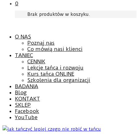
0
Brak produktów w koszyku.
O NAS
Poznaj nas
Co mówią nasi klienci
TANIEC
CENNIK
Lekcje tańca i rozwoju
Kurs tańca ONLINE
Szkolenia dla organizacji
BADANIA
Blog
KONTAKT
SKLEP
Facebook
YouTube