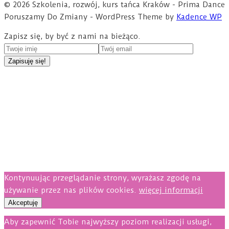
© 2026 Szkolenia, rozwój, kurs tańca Kraków - Prima Dance
Poruszamy Do Zmiany - WordPress Theme by
Kadence WP
Zapisz się, by być z nami na bieżąco.
Kontynuując przeglądanie strony, wyrażasz zgodę na
używanie przez nas plików cookies.
więcej informacji
Akceptuję
Aby zapewnić Tobie najwyższy poziom realizacji usługi,