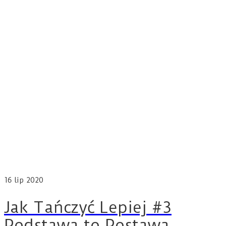
16
lip 2020
Jak Tańczyć Lepiej #3
Podstawa to Postawa.