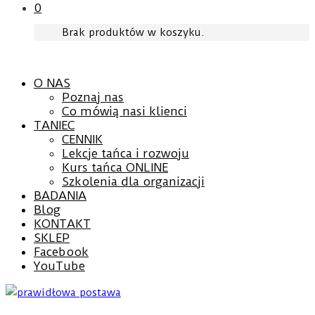
0
Brak produktów w koszyku.
O NAS
Poznaj nas
Co mówią nasi klienci
TANIEC
CENNIK
Lekcje tańca i rozwoju
Kurs tańca ONLINE
Szkolenia dla organizacji
BADANIA
Blog
KONTAKT
SKLEP
Facebook
YouTube