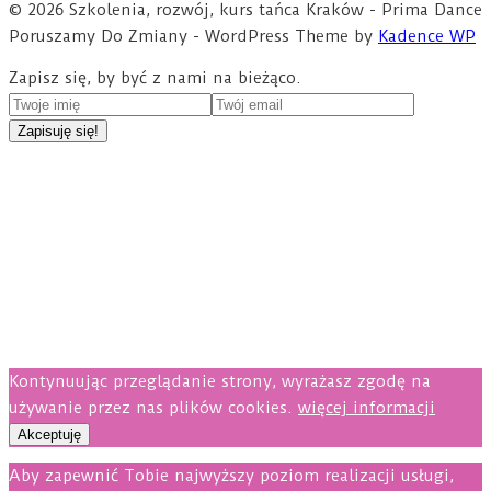
© 2026 Szkolenia, rozwój, kurs tańca Kraków - Prima Dance
Poruszamy Do Zmiany - WordPress Theme by
Kadence WP
Zapisz się, by być z nami na bieżąco.
Kontynuując przeglądanie strony, wyrażasz zgodę na
używanie przez nas plików cookies.
więcej informacji
Akceptuję
Aby zapewnić Tobie najwyższy poziom realizacji usługi,