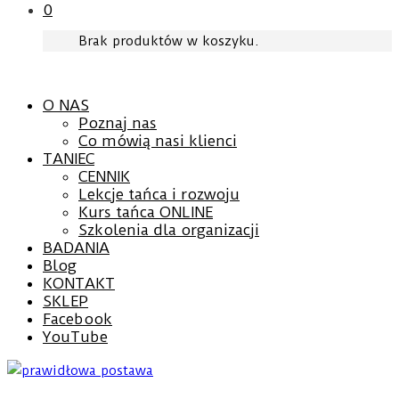
0
Brak produktów w koszyku.
O NAS
Poznaj nas
Co mówią nasi klienci
TANIEC
CENNIK
Lekcje tańca i rozwoju
Kurs tańca ONLINE
Szkolenia dla organizacji
BADANIA
Blog
KONTAKT
SKLEP
Facebook
YouTube