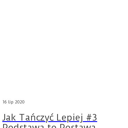
16
lip 2020
Jak Tańczyć Lepiej #3
Podstawa to Postawa.